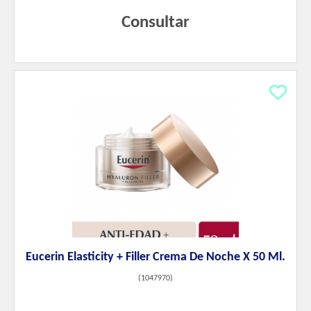
Consultar
Eucerin Elasticity + Filler Crema De Noche X 50 Ml.
(
1047970
)