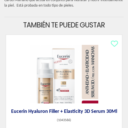
Cardo Mariano que actúa en conjunto para hidratar y nutrir intensamente
la piel. Está probada en todo tipo de pieles.
TAMBIÉN TE PUEDE GUSTAR
Eucerin Hyaluron Filler + Elasticity 3D Serum 30Ml
(
1043566
)