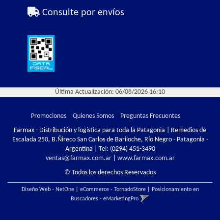
Consulte por envíos
Última Actualización: 06/08/2026 16:10
Promociones
Quienes Somos
Preguntas Frecuentes
Farmax - Distribución y logística para toda la Patagonia | Remedios de
Escalada 250, B.Ñireco San Carlos de Bariloche, Río Negro - Patagonia -
Argentina | Tel:
(0294) 451-3490
ventas@farmax.com.ar
|
www.farmax.com.ar
© Todos los derechos Reservados
Diseño Web - NetOne
|
eCommerce - TornadoStore
|
Posicionamiento en
Buscadores - eMarketingPro