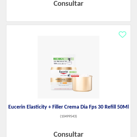
Consultar
Eucerin Elasticity + Filler Crema Dia Fps 30 Refill 50Ml
(
10499543
)
Consultar