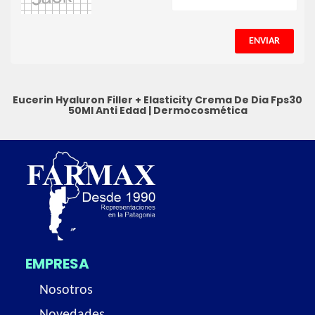
ENVIAR
Eucerin Hyaluron Filler + Elasticity Crema De Dia Fps30
50Ml
Anti Edad
|
Dermocosmética
EMPRESA
Nosotros