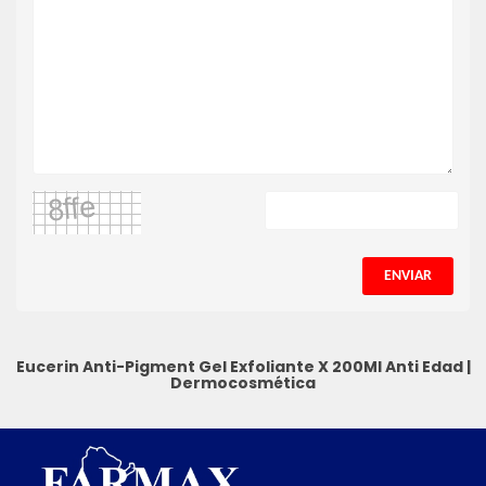
ENVIAR
Eucerin Anti-Pigment Gel Exfoliante X 200Ml
Anti Edad
|
Dermocosmética