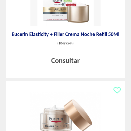
Eucerin Elasticity + Filler Crema Noche Refill 50Ml
(
10499544
)
Consultar