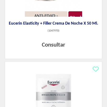
Eucerin Elasticity + Filler Crema De Noche X 50 Ml.
(
1047970
)
Consultar