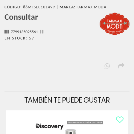
CÓDIGO:
86MFSEC101499 |
MARCA:
FARMAX MODA
Consultar
7799135025561
EN STOCK: 57
TAMBIÉN TE PUEDE GUSTAR