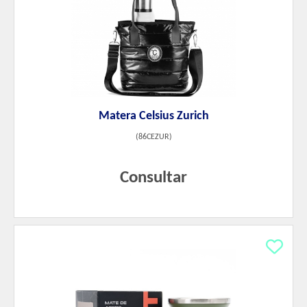
Matera Celsius Zurich
(
86CEZUR
)
Consultar