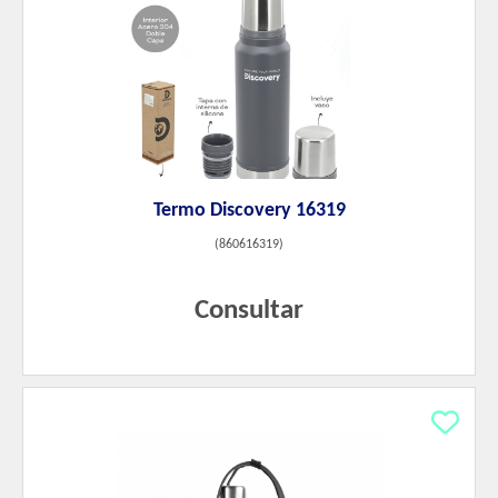
Termo Discovery 16319
(
860616319
)
Consultar