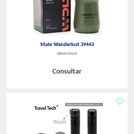
Mate Wanderlust 39443
(
86MO39443
)
Consultar