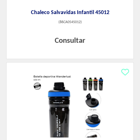
Chaleco Salvavidas Infantil 45012
(
86CA0545012
)
Consultar