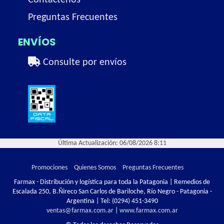
Contactenos
Preguntas Frecuentes
ENVÍOS
Consulte por envíos
Última Actualización: 06/08/2026 8:11
Promociones
Quienes Somos
Preguntas Frecuentes
Farmax - Distribución y logística para toda la Patagonia | Remedios de
Escalada 250, B.Ñireco San Carlos de Bariloche, Río Negro - Patagonia -
Argentina | Tel:
(0294) 451-3490
ventas@farmax.com.ar
|
www.farmax.com.ar