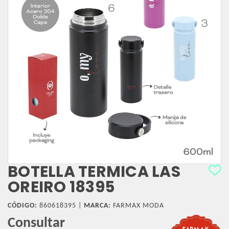
BOTELLA TERMICA LAS
OREIRO 18395
CÓDIGO:
860618395 |
MARCA:
FARMAX MODA
Consultar