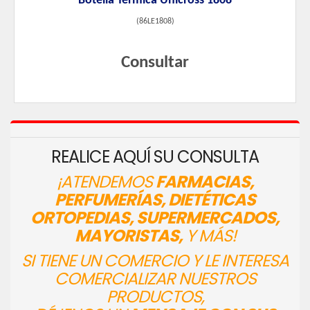
Botella Termica Unicross 1808
(
86LE1808
)
Consultar
REALICE AQUÍ SU CONSULTA
¡ATENDEMOS
FARMACIAS,
PERFUMERÍAS, DIETÉTICAS
ORTOPEDIAS, SUPERMERCADOS,
MAYORISTAS,
Y MÁS!
SI TIENE UN COMERCIO Y LE INTERESA
COMERCIALIZAR NUESTROS
PRODUCTOS,