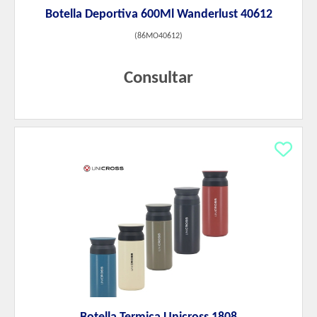
Botella Deportiva 600Ml Wanderlust 40612
(
86MO40612
)
Consultar