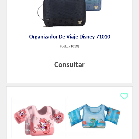
Organizador De Viaje Disney 71010
(
86LE71010
)
Consultar