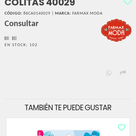
COLITAS 40029
CÓDIGO:
86CA0140029 |
MARCA:
FARMAX MODA
Consultar
EN STOCK: 102
TAMBIÉN TE PUEDE GUSTAR