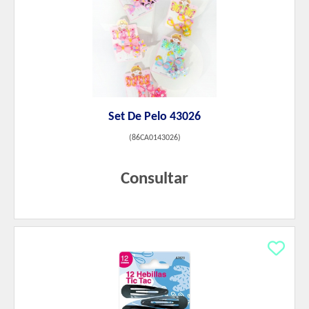
Set De Pelo 43026
(
86CA0143026
)
Consultar