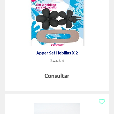
Apper Set Hebillas X 2
(
857a7873
)
Consultar