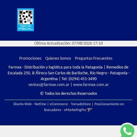
Última Actualización: 07/08/2026 17:10
Promociones
Quienes Somos
Preguntas Frecuentes
Farmax - Distribución y logística para toda la Patagonia | Remedios de
Escalada 250, B.Ñireco San Carlos de Bariloche, Río Negro - Patagonia -
Argentina | Tel:
(0294) 451-3490
ventas@farmax.com.ar
|
www.farmax.com.ar
© Todos los derechos Reservados
Diseño Web - NetOne
|
eCommerce - TornadoStore
|
Posicionamiento en
Buscadores - eMarketingPro