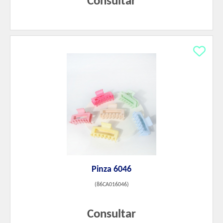
Consultar
Pinza 6046
(
86CA016046
)
Consultar