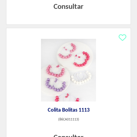
Consultar
Colita Bolitas 1113
(
86CA011113
)