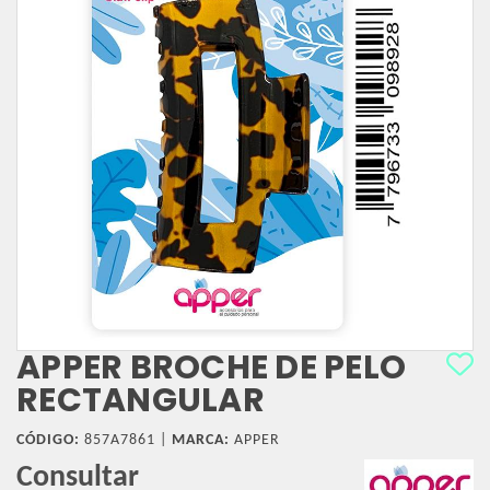
APPER BROCHE DE PELO
RECTANGULAR
CÓDIGO:
857A7861 |
MARCA:
APPER
Consultar