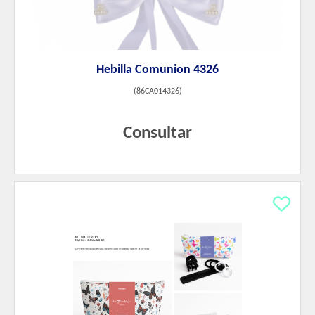
Hebilla Comunion 4326
(
86CA014326
)
Consultar