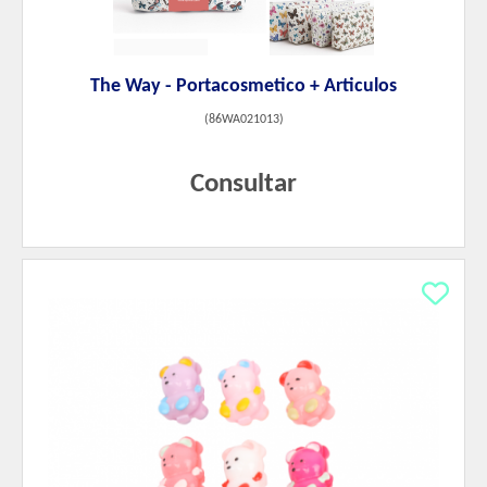
The Way - Portacosmetico + Articulos
(
86WA021013
)
Consultar