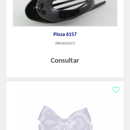
Pinza 6157
(
86CA016157
)
Consultar