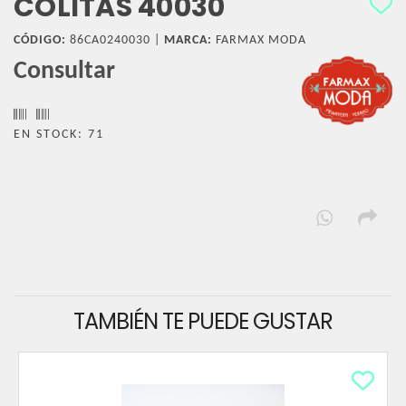
COLITAS 40030
CÓDIGO:
86CA0240030 |
MARCA:
FARMAX MODA
Consultar
EN STOCK: 71
TAMBIÉN TE PUEDE GUSTAR