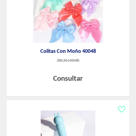
Colitas Con Moño 40048
(
86CA0140048
)
Consultar