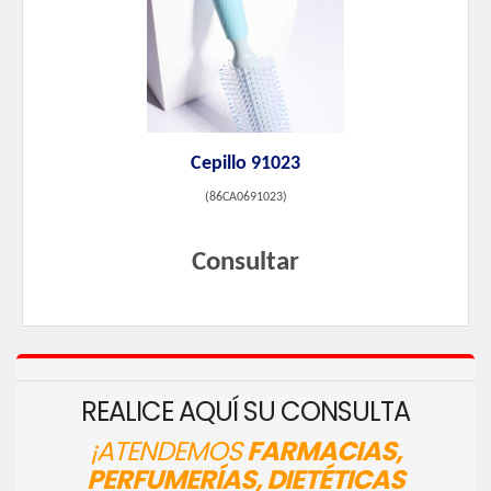
Cepillo 91023
(
86CA0691023
)
Consultar
REALICE AQUÍ SU CONSULTA
¡ATENDEMOS
FARMACIAS,
PERFUMERÍAS, DIETÉTICAS