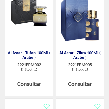
Al Asrar - Tufan 100Ml (
Al Asrar - Zikra 100Ml (
Arabe )
Arabe )
2921EPM002
2921EPM005
En Stock: 15
En Stock: 19
Consultar
Consultar