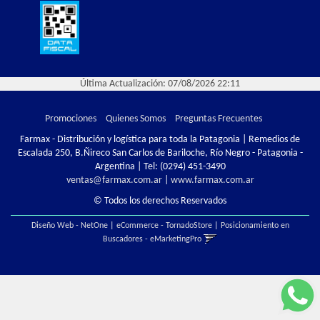
Última Actualización: 07/08/2026 22:11
Promociones
Quienes Somos
Preguntas Frecuentes
Farmax - Distribución y logística para toda la Patagonia | Remedios de
Escalada 250, B.Ñireco San Carlos de Bariloche, Río Negro - Patagonia -
Argentina | Tel:
(0294) 451-3490
ventas@farmax.com.ar
|
www.farmax.com.ar
© Todos los derechos Reservados
Diseño Web - NetOne
|
eCommerce - TornadoStore
|
Posicionamiento en
Buscadores - eMarketingPro