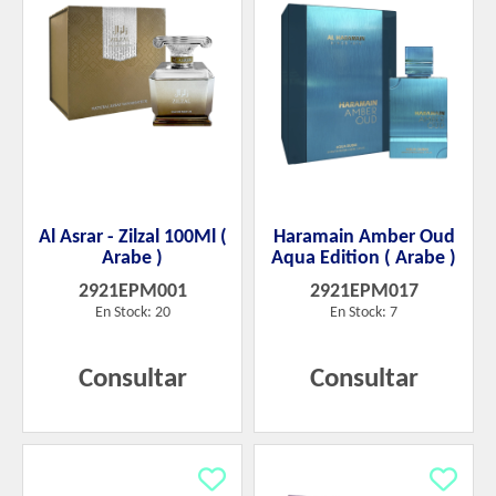
Al Asrar - Zilzal 100Ml (
Haramain Amber Oud
Arabe )
Aqua Edition ( Arabe )
2921EPM001
2921EPM017
En Stock: 20
En Stock: 7
Consultar
Consultar