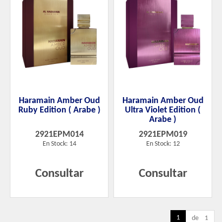
Haramain Amber Oud
Haramain Amber Oud
Ruby Edition ( Arabe )
Ultra Violet Edition (
Arabe )
2921EPM014
2921EPM019
En Stock: 14
En Stock: 12
Consultar
Consultar
1
de 1