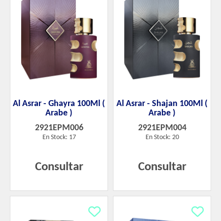
Al Asrar - Ghayra 100Ml (
Al Asrar - Shajan 100Ml (
Arabe )
Arabe )
2921EPM006
2921EPM004
En Stock: 17
En Stock: 20
Consultar
Consultar