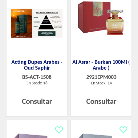
Acting Dupes Arabes -
Al Asrar - Burkan 100Ml (
Oud Saphir
Arabe )
BS-ACT-1508
2921EPM003
En Stock: 16
En Stock: 14
Consultar
Consultar