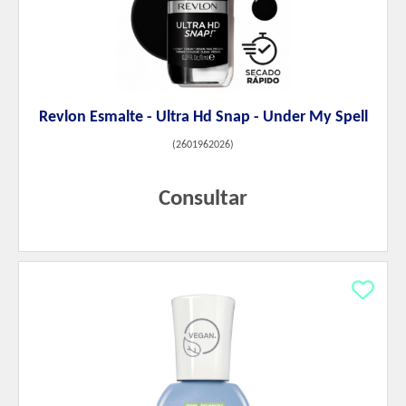
Revlon Esmalte - Ultra Hd Snap - Under My Spell
(
2601962026
)
Consultar