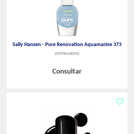
Sally Hansen - Pure Renovation Aquamarine 373
(
COTY61536373
)
Consultar