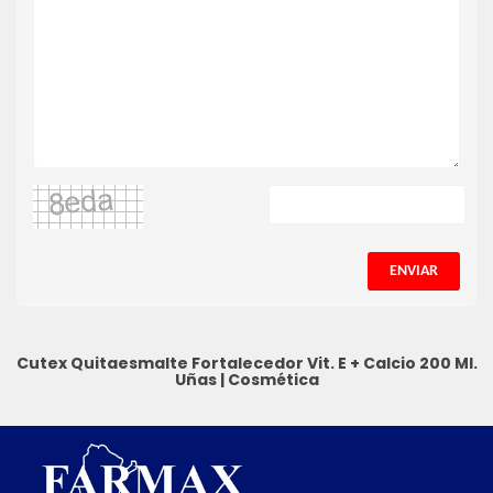
ENVIAR
Cutex Quitaesmalte Fortalecedor Vit. E + Calcio 200 Ml.
Uñas
|
Cosmética