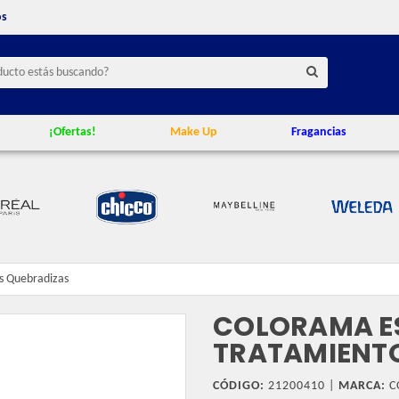
os
¡Ofertas!
Make Up
Fragancias
s Quebradizas
COLORAMA E
TRATAMIENT
CÓDIGO:
21200410 |
MARCA:
C