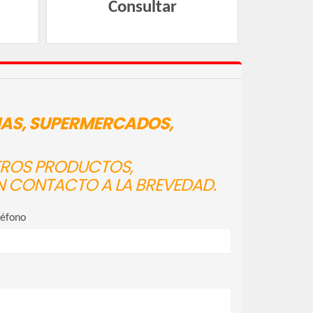
Consultar
IAS, SUPERMERCADOS,
STROS PRODUCTOS,
N CONTACTO A LA BREVEDAD.
léfono