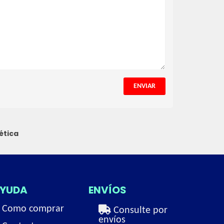
ENVIAR
ética
YUDA
ENVÍOS
Como comprar
Consulte por
envíos