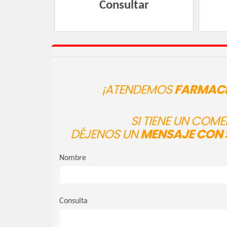
Consultar
¡ATENDEMOS
FARMACI
SI TIENE UN COM
DÉJENOS UN
MENSAJE CON 
Nombre
Consulta