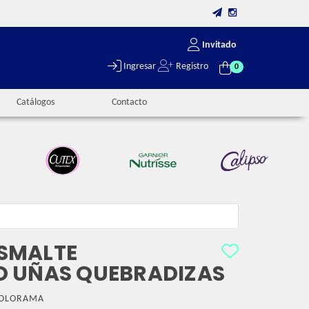
Invitado
Ingresar
Registro
0
Catálogos
Contacto
SMALTE
O UÑAS QUEBRADIZAS
OLORAMA