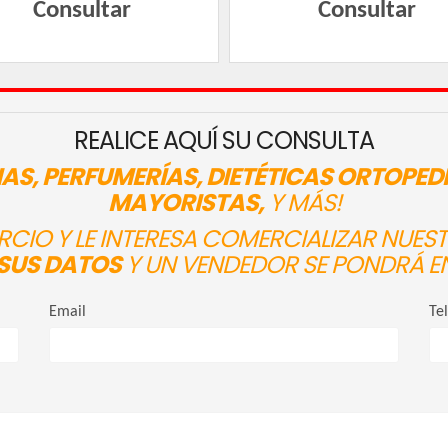
Consultar
Consultar
REALICE AQUÍ SU CONSULTA
AS, PERFUMERÍAS, DIETÉTICAS ORTOPED
MAYORISTAS,
Y MÁS!
ERCIO Y LE INTERESA COMERCIALIZAR NUE
SUS DATOS
Y UN VENDEDOR SE PONDRÁ E
Email
Te