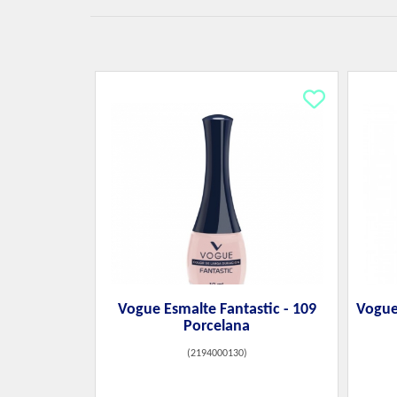
Vogue Esmalte Fantastic - 109
Vogue
Porcelana
(
2194000130
)