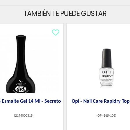
TAMBIÉN TE PUEDE GUSTAR
 Esmalte Gel 14 Ml - Secreto
Opi - Nail Care Rapidry To
(
2194000319
)
(
OPI-165-106
)