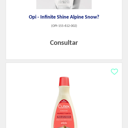
Opi - Infinite Shine Alpine Snow?
(
OPI-155-612-002
)
Consultar