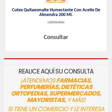
Cutex Quitaesmalte Humectante Con Aceite De
Almendra 200 Ml.
(
2683664600
)
Consultar
REALICE AQUÍ SU CONSULTA
¡ATENDEMOS
FARMACIAS,
PERFUMERÍAS, DIETÉTICAS
ORTOPEDIAS, SUPERMERCADOS,
MAYORISTAS,
Y MÁS!
SI TIENE UN COMERCIO Y LE INTERESA