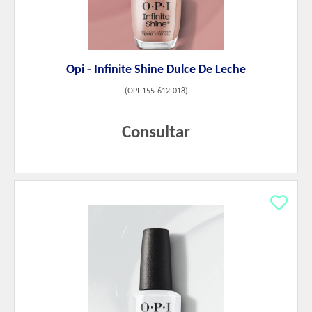
Opi - Infinite Shine Dulce De Leche
(
OPI-155-612-018
)
Consultar