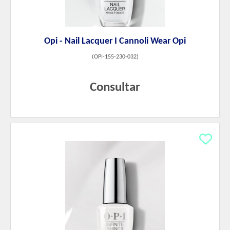
Opi - Nail Lacquer I Cannoli Wear Opi
(
OPI-155-230-032
)
Consultar