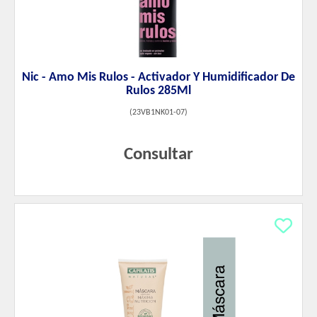
Nic - Amo Mis Rulos - Activador Y Humidificador De
Rulos 285Ml
(
23VB1NK01-07
)
Consultar