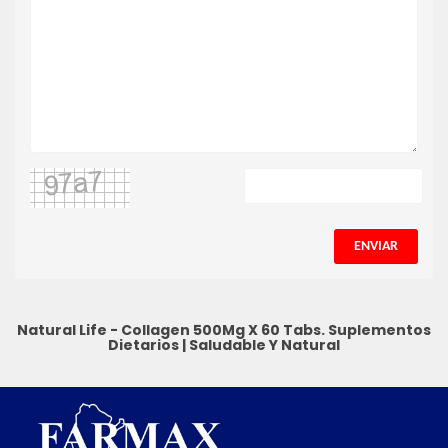
ENVIAR
Natural Life - Collagen 500Mg X 60 Tabs.
Suplementos
Dietarios
|
Saludable Y Natural