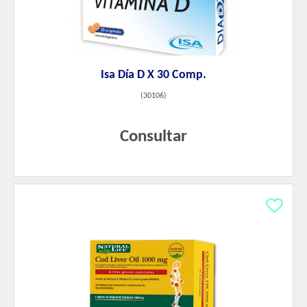
Isa Día D X 30 Comp.
(
30106
)
Consultar