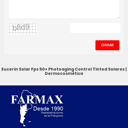
ENVIAR
Eucerin Solar Fps 50+ Photoaging Control Tinted
Solares
|
Dermocosmética