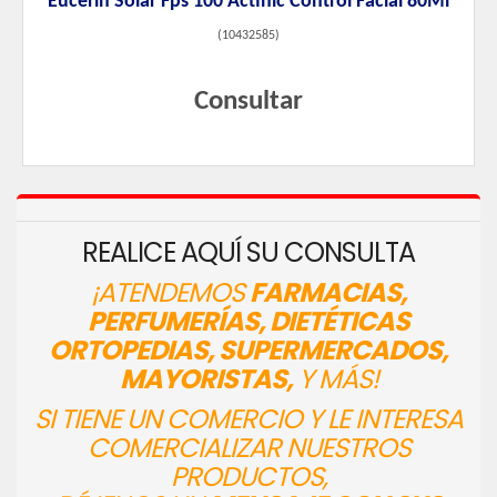
Eucerin Solar Fps 100 Actinic Control Facial 80Ml
(
10432585
)
Consultar
REALICE AQUÍ SU CONSULTA
¡ATENDEMOS
FARMACIAS,
PERFUMERÍAS, DIETÉTICAS
ORTOPEDIAS, SUPERMERCADOS,
MAYORISTAS,
Y MÁS!
SI TIENE UN COMERCIO Y LE INTERESA
COMERCIALIZAR NUESTROS
PRODUCTOS,