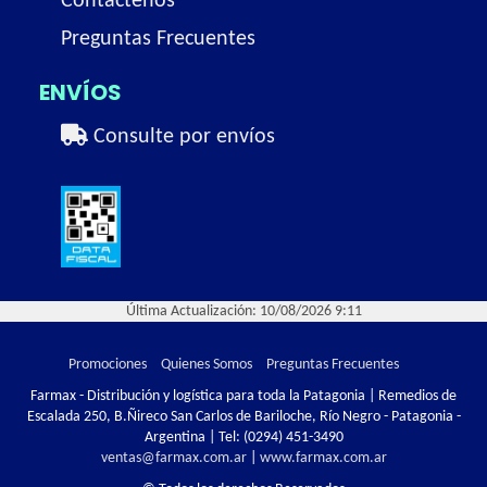
Contactenos
Preguntas Frecuentes
ENVÍOS
Consulte por envíos
Última Actualización: 10/08/2026 9:11
Promociones
Quienes Somos
Preguntas Frecuentes
Farmax - Distribución y logística para toda la Patagonia | Remedios de
Escalada 250, B.Ñireco San Carlos de Bariloche, Río Negro - Patagonia -
Argentina | Tel:
(0294) 451-3490
ventas@farmax.com.ar
|
www.farmax.com.ar