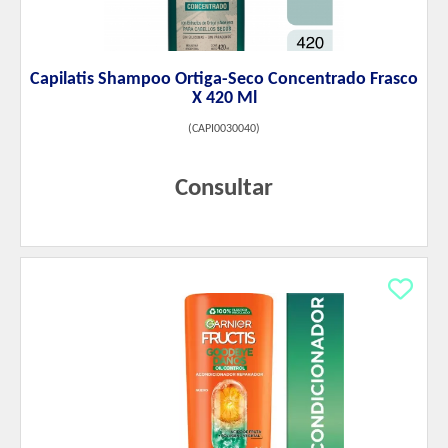
Capilatis Shampoo Ortiga-Seco Concentrado Frasco
X 420 Ml
(
CAPI0030040
)
Consultar