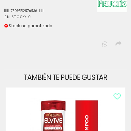
7509552876536
EN STOCK: 0
Stock no garantizado
TAMBIÉN TE PUEDE GUSTAR