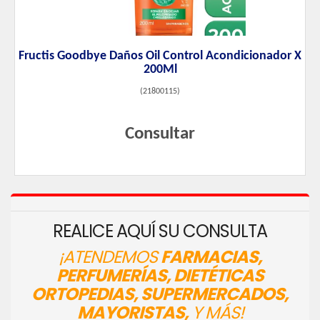
Fructis Goodbye Daños Oil Control Acondicionador X
200Ml
(
21800115
)
Consultar
REALICE AQUÍ SU CONSULTA
¡ATENDEMOS
FARMACIAS,
PERFUMERÍAS, DIETÉTICAS
ORTOPEDIAS, SUPERMERCADOS,
MAYORISTAS,
Y MÁS!