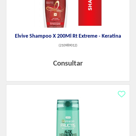
Elvive Shampoo X 200Ml Rt Extreme - Keratina
(
210989012
)
Consultar