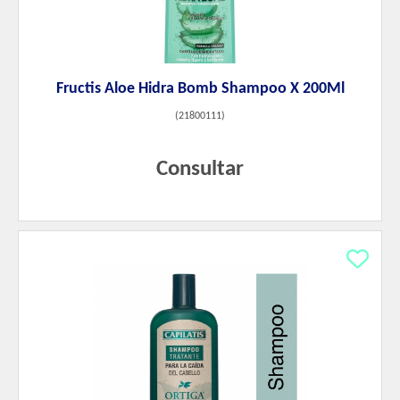
Fructis Aloe Hidra Bomb Shampoo X 200Ml
(
21800111
)
Consultar