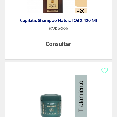
Capilatis Shampoo Natural Oil X 420 Ml
(
CAPI0160010
)
Consultar