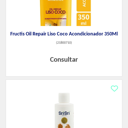
Fructis Oil Repair Liso Coco Acondicionador 350Ml
(
21800710
)
Consultar