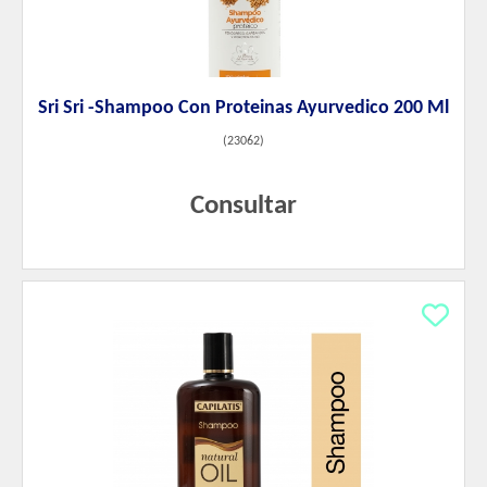
Sri Sri -Shampoo Con Proteinas Ayurvedico 200 Ml
(
23062
)
Consultar