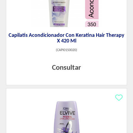
Capilatis Acondicionador Con Keratina Hair Therapy
X 420 Ml
(
CAPI0150020
)
Consultar