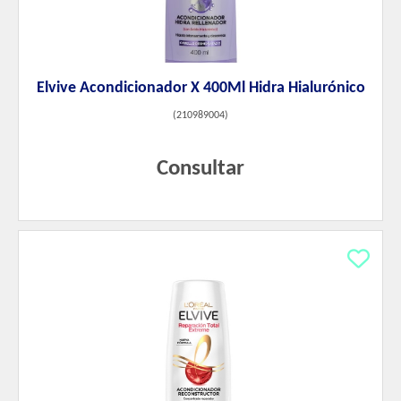
Elvive Acondicionador X 400Ml Hidra Hialurónico
(
210989004
)
Consultar