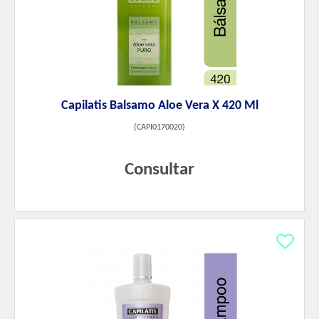
Capilatis Balsamo Aloe Vera X 420 Ml
(
CAPI0170020
)
Consultar