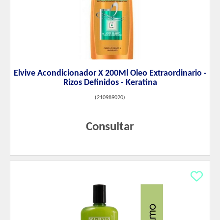
Elvive Acondicionador X 200Ml Oleo Extraordinario -
Rizos Definidos - Keratina
(
210989020
)
Consultar