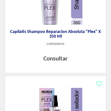
Capilatis Shampoo Reparacion Absoluta "Plex" X
350 Ml
(
CAPI0200010
)
Consultar