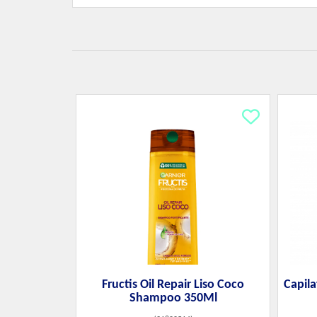
Fructis Oil Repair Liso Coco
Capila
Shampoo 350Ml