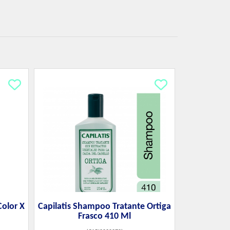
olor X
Capilatis Shampoo Tratante Ortiga
Frasco 410 Ml