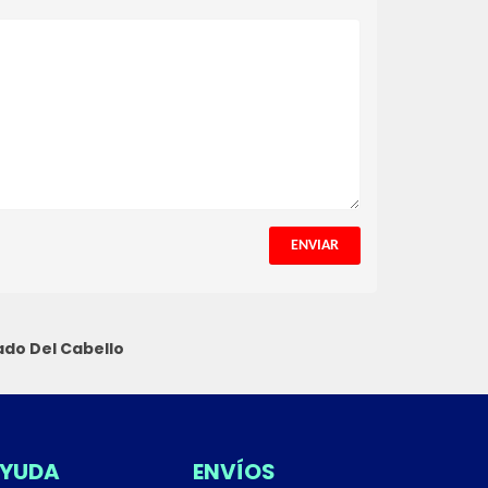
ENVIAR
do Del Cabello
YUDA
ENVÍOS