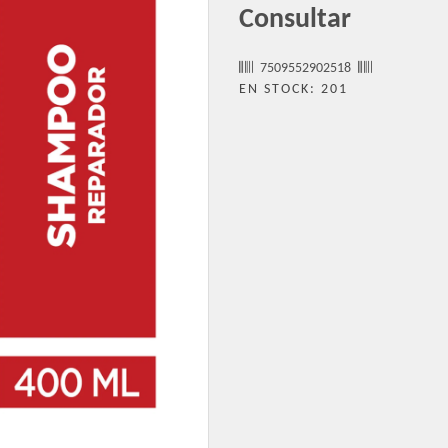
Consultar
7509552902518
EN STOCK: 201