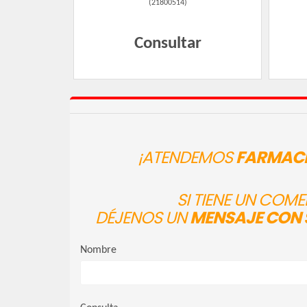
(
21800514
)
Consultar
¡ATENDEMOS
FARMACI
SI TIENE UN COM
DÉJENOS UN
MENSAJE CON 
Nombre