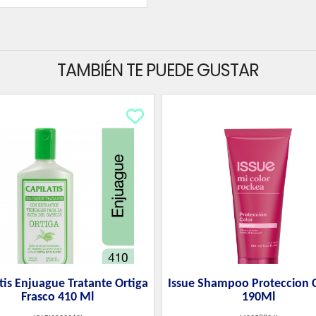
TAMBIÉN TE PUEDE GUSTAR
tis Enjuague Tratante Ortiga
Issue Shampoo Proteccion C
Frasco 410 Ml
190Ml