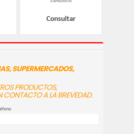
(
CAPI0020070
)
Consultar
IAS, SUPERMERCADOS,
STROS PRODUCTOS,
N CONTACTO A LA BREVEDAD.
léfono