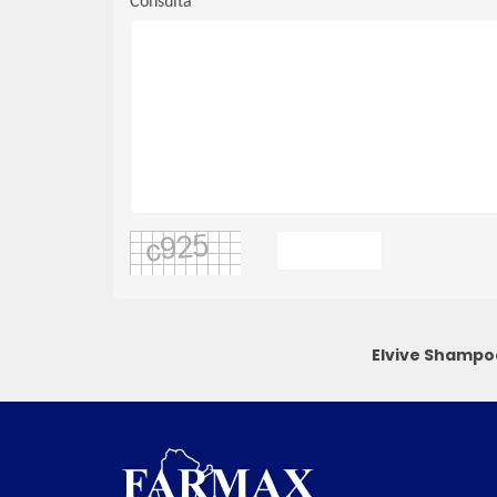
Consulta
Elvive Shampoo