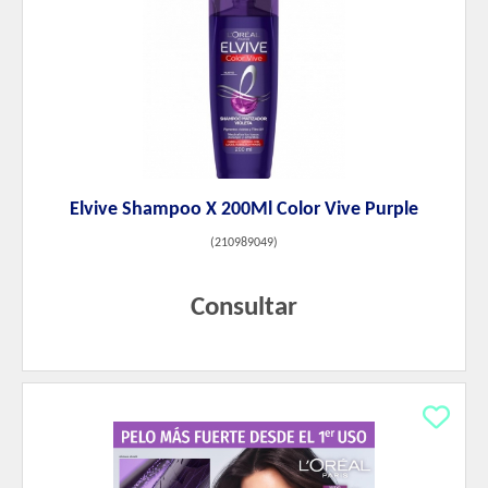
Elvive Shampoo X 200Ml Color Vive Purple
(
210989049
)
Consultar