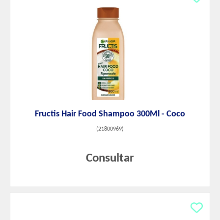
Fructis Hair Food Shampoo 300Ml - Coco
(
21800969
)
Consultar