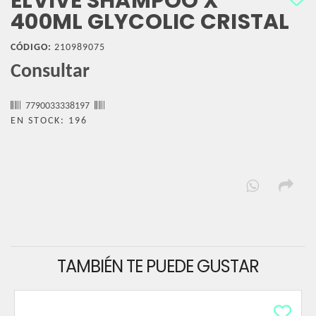
ELVIVE SHAMPOO X
400ML GLYCOLIC CRISTAL
CÓDIGO:
210989075
Consultar
7790033338197
EN STOCK: 196
TAMBIÉN TE PUEDE GUSTAR