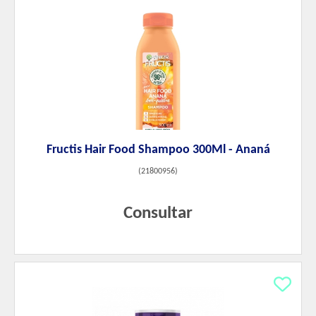
Fructis Hair Food Shampoo 300Ml - Ananá
(
21800956
)
Consultar