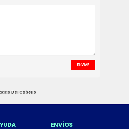
ENVIAR
dado Del Cabello
YUDA
ENVÍOS