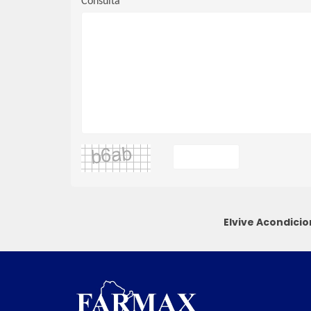
Consulta
Elvive Acondici