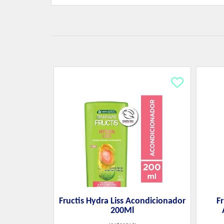
Fructis Hydra Liss Acondicionador
Fr
200Ml