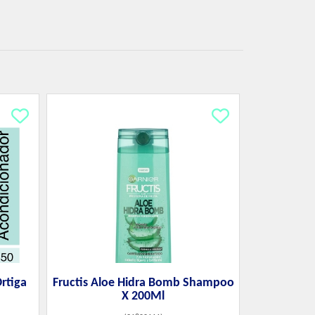
rtiga
Fructis Aloe Hidra Bomb Shampoo
X 200Ml