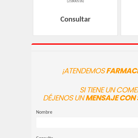
(
21800516
)
Consultar
¡ATENDEMOS
FARMACI
SI TIENE UN COM
DÉJENOS UN
MENSAJE CON 
Nombre