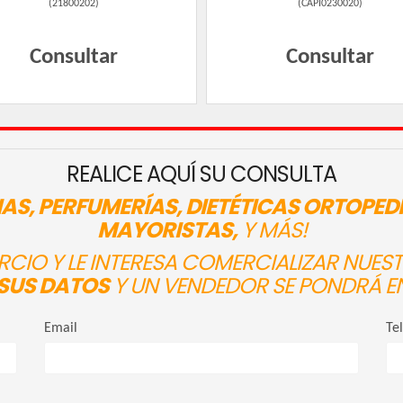
(
21800202
)
(
CAPI0230020
)
Consultar
Consultar
REALICE AQUÍ SU CONSULTA
AS, PERFUMERÍAS, DIETÉTICAS ORTOPED
MAYORISTAS,
Y MÁS!
ERCIO Y LE INTERESA COMERCIALIZAR NUE
SUS DATOS
Y UN VENDEDOR SE PONDRÁ E
Email
Te