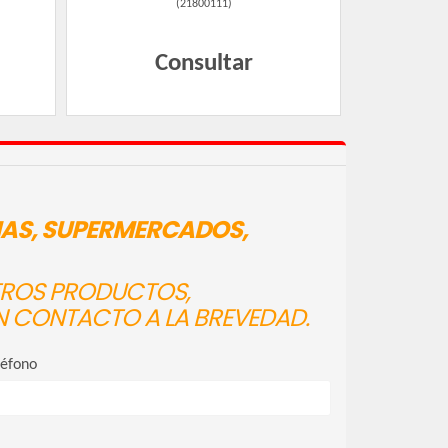
(
21800111
)
Consultar
IAS, SUPERMERCADOS,
STROS PRODUCTOS,
N CONTACTO A LA BREVEDAD.
léfono