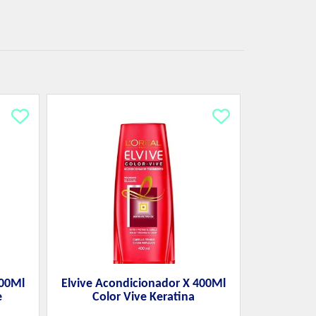
200Ml
Elvive Acondicionador X 400Ml
e
Color Vive Keratina