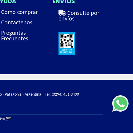
YUDA
ENVÍOS
Como comprar
Consulte por
envíos
Contactenos
Preguntas
Frecuentes
o - Patagonia - Argentina | Tel:
(0294) 451-3490
gPro