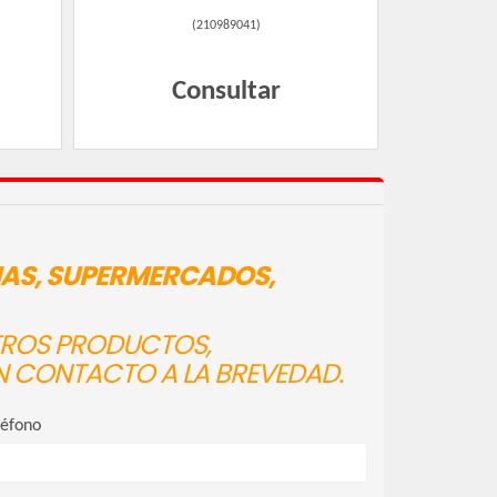
(
210989041
)
Consultar
IAS, SUPERMERCADOS,
STROS PRODUCTOS,
N CONTACTO A LA BREVEDAD.
léfono