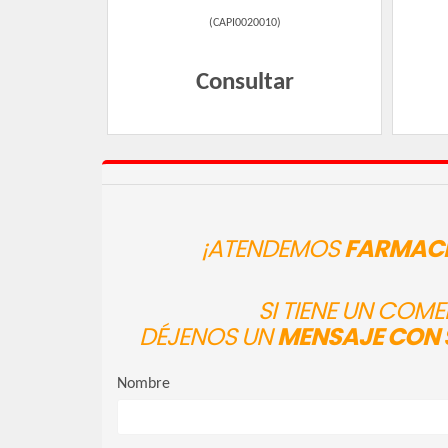
(
CAPI0020010
)
Consultar
¡ATENDEMOS
FARMACI
SI TIENE UN COM
DÉJENOS UN
MENSAJE CON 
Nombre