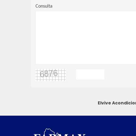
Consulta
Elvive Acondici