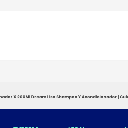
onador X 200Ml Dream Liso
Shampoo Y Acondicionador
|
Cui