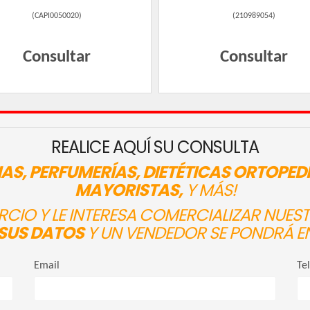
(
CAPI0050020
)
(
210989054
)
Consultar
Consultar
REALICE AQUÍ SU CONSULTA
AS, PERFUMERÍAS, DIETÉTICAS ORTOPED
MAYORISTAS,
Y MÁS!
ERCIO Y LE INTERESA COMERCIALIZAR NUE
SUS DATOS
Y UN VENDEDOR SE PONDRÁ E
Email
Te