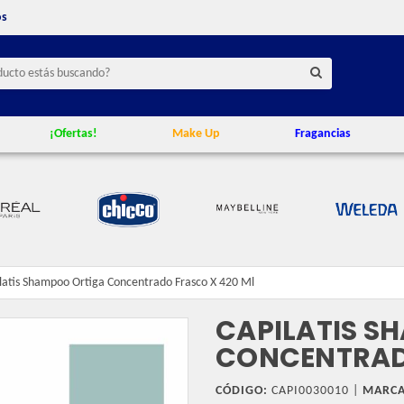
os
¡Ofertas!
Make Up
Fragancias
latis Shampoo Ortiga Concentrado Frasco X 420 Ml
CAPILATIS S
CONCENTRADO
CÓDIGO:
CAPI0030010 |
MARCA