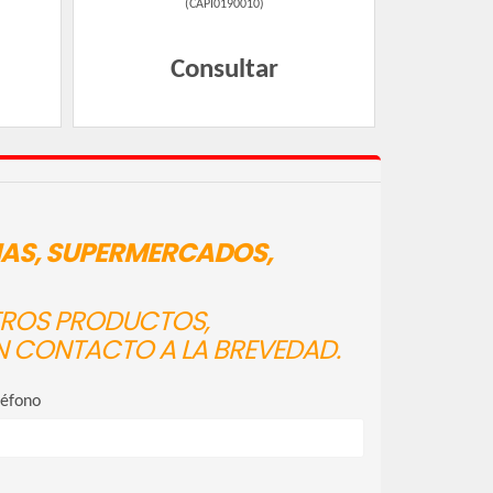
(
CAPI0190010
)
Consultar
IAS, SUPERMERCADOS,
STROS PRODUCTOS,
N CONTACTO A LA BREVEDAD.
léfono