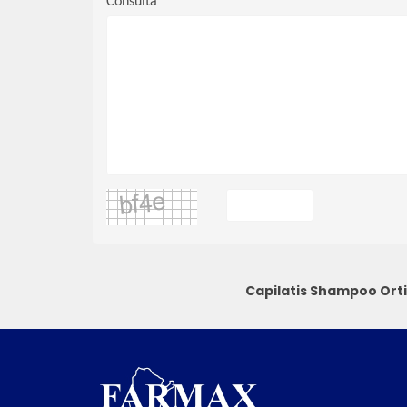
Consulta
Capilatis Shampoo Ort