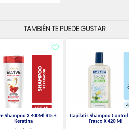
TAMBIÉN TE PUEDE GUSTAR
ive Shampoo X 400Ml Rt5 +
Capilatis Shampoo Control
Keratina
Frasco X 420 Ml