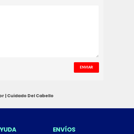
ENVIAR
or
|
Cuidado Del Cabello
YUDA
ENVÍOS