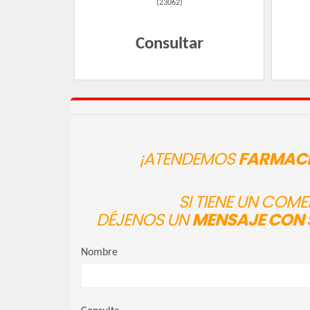
(
23062
)
Consultar
¡ATENDEMOS
FARMACI
SI TIENE UN COM
DÉJENOS UN
MENSAJE CON 
Nombre