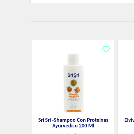
Sri Sri -Shampoo Con Proteinas
Elv
Ayurvedico 200 Ml