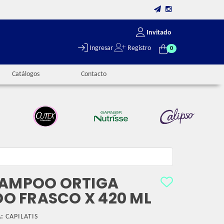
Invitado
Ingresar
Registro
0
Catálogos
Contacto
HAMPOO ORTIGA
 FRASCO X 420 ML
:
CAPILATIS