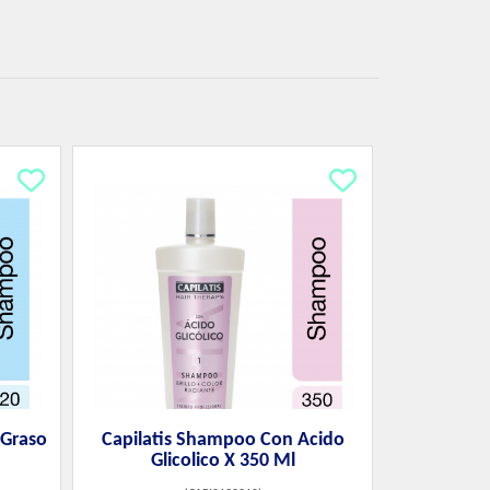
 Graso
Capilatis Shampoo Con Acido
Glicolico X 350 Ml