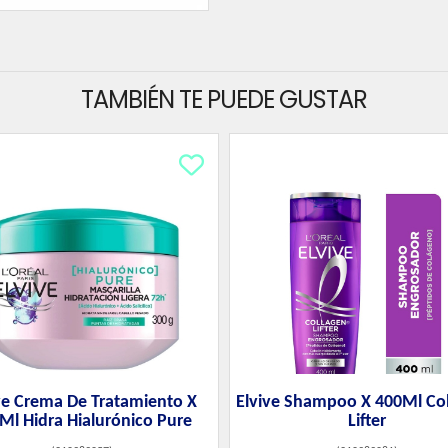
TAMBIÉN TE PUEDE GUSTAR
ve Crema De Tratamiento X
Elvive Shampoo X 400Ml Co
Ml Hidra Hialurónico Pure
Lifter