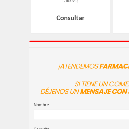
(
21800510
)
Consultar
¡ATENDEMOS
FARMACI
SI TIENE UN COM
DÉJENOS UN
MENSAJE CON 
Nombre