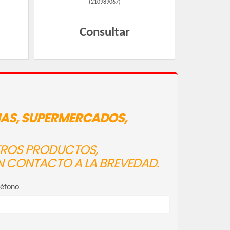
(
210989067
)
Consultar
IAS, SUPERMERCADOS,
STROS PRODUCTOS,
N CONTACTO A LA BREVEDAD.
léfono