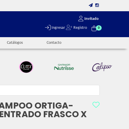
Invitado
Ingresar
Registro
0
Catálogos
Contacto
HAMPOO ORTIGA-
ENTRADO FRASCO X