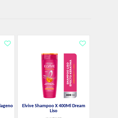
lageno
Elvive Shampoo X 400Ml Dream
Liso