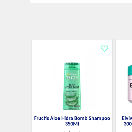
Fructis Aloe Hidra Bomb Shampoo
Elvi
350Ml
300