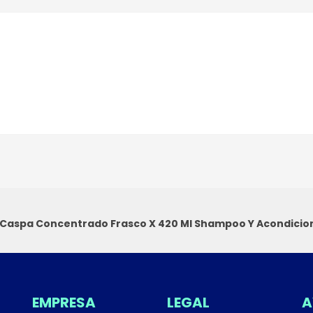
-Caspa Concentrado Frasco X 420 Ml
Shampoo Y Acondicio
EMPRESA
LEGAL
A