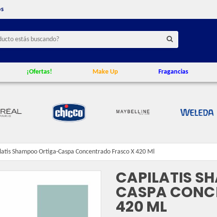
os
¡Ofertas!
Make Up
Fragancias
latis Shampoo Ortiga-Caspa Concentrado Frasco X 420 Ml
CAPILATIS S
CASPA CONC
420 ML