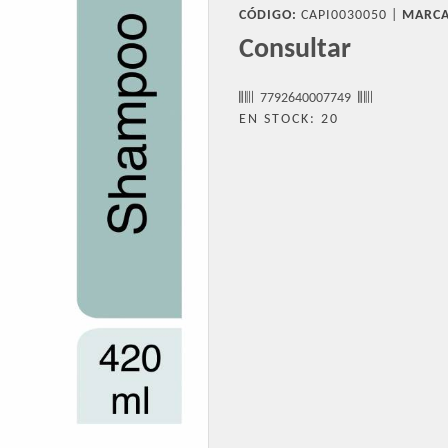
CÓDIGO:
CAPI0030050 |
MARCA
Consultar
7792640007749
EN STOCK: 20