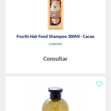
Fructis Hair Food Shampoo 300Ml - Cacao
(
21800983
)
Consultar