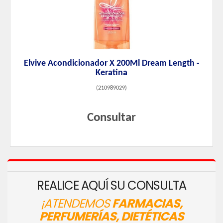
Elvive Acondicionador X 200Ml Dream Length -
Keratina
(
210989029
)
Consultar
REALICE AQUÍ SU CONSULTA
¡ATENDEMOS
FARMACIAS,
PERFUMERÍAS, DIETÉTICAS