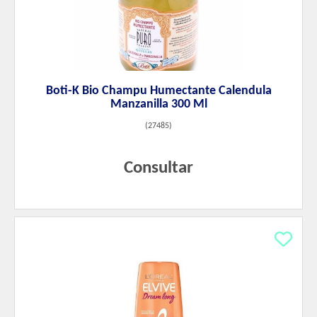
Boti-K Bio Champu Humectante Calendula
Manzanilla 300 Ml
(
27485
)
Consultar