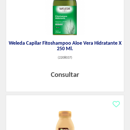
Weleda Capilar Fitoshampoo Aloe Vera Hidratante X
250 Ml.
(
2208037
)
Consultar