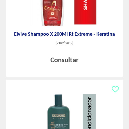
Elvive Shampoo X 200Ml Rt Extreme - Keratina
(
210989012
)
Consultar