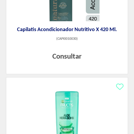
Capilatis Acondicionador Nutritivo X 420 Ml.
(
CAPI0010030
)
Consultar