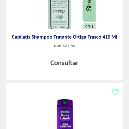
Capilatis Shampoo Tratante Ortiga Frasco 410 Ml
(
CAPI0020070
)
Consultar