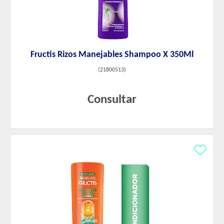
Fructis Rizos Manejables Shampoo X 350Ml
(
21800513
)
Consultar