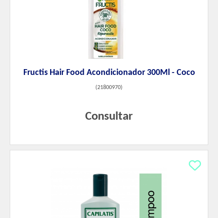
Fructis Hair Food Acondicionador 300Ml - Coco
(
21800970
)
Consultar