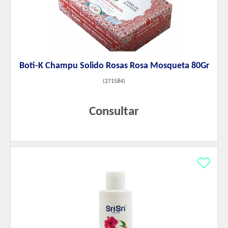
Boti-K Champu Solido Rosas Rosa Mosqueta 80Gr
(
271584
)
Consultar