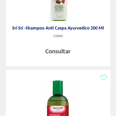
Sri Sri -Shampoo Anti Caspa Ayurvedico 200 Ml
(
23060
)
Consultar