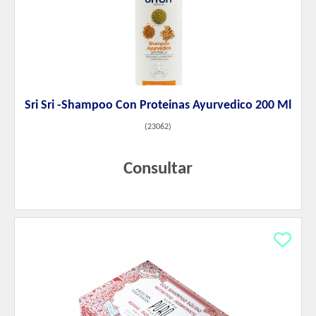
Sri Sri -Shampoo Con Proteinas Ayurvedico 200 Ml
(
23062
)
Consultar