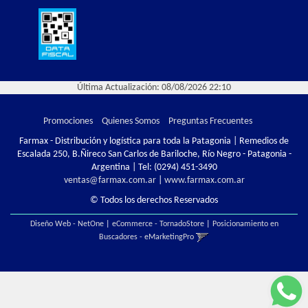
Última Actualización: 08/08/2026 22:10
Promociones
Quienes Somos
Preguntas Frecuentes
Farmax - Distribución y logística para toda la Patagonia | Remedios de
Escalada 250, B.Ñireco San Carlos de Bariloche, Río Negro - Patagonia -
Argentina | Tel:
(0294) 451-3490
ventas@farmax.com.ar
|
www.farmax.com.ar
© Todos los derechos Reservados
Diseño Web - NetOne
|
eCommerce - TornadoStore
|
Posicionamiento en
Buscadores - eMarketingPro