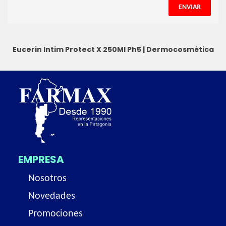
ENVIAR
Eucerin Intim Protect X 250Ml
Ph5
|
Dermocosmética
EMPRESA
Nosotros
Novedades
Promociones