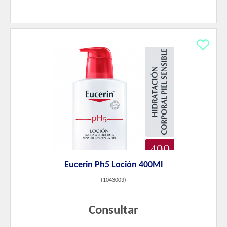
Eucerin Ph5 Loción 400Ml
(
1043003
)
Consultar