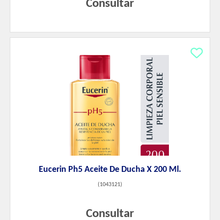
Consultar
Eucerin Ph5 Aceite De Ducha X 200 Ml.
(
1043121
)
Consultar