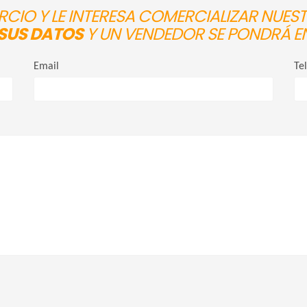
ERCIO Y LE INTERESA COMERCIALIZAR NUE
SUS DATOS
Y UN VENDEDOR SE PONDRÁ E
Email
Te