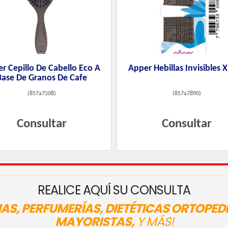
r Cepillo De Cabello Eco A
Apper Hebillas Invisibles 
Base De Granos De Cafe
(
857a7508
)
(
857a7890
)
Consultar
Consultar
REALICE AQUÍ SU CONSULTA
AS, PERFUMERÍAS, DIETÉTICAS ORTOPED
MAYORISTAS,
Y MÁS!