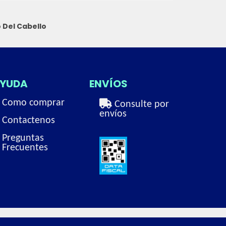
 Del Cabello
YUDA
ENVÍOS
Como comprar
Consulte por
envíos
Contactenos
Preguntas
Frecuentes