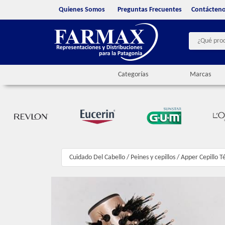
Quienes Somos
Preguntas Frecuentes
Contácten
Categorías
Marcas
Cuidado Del Cabello
/
Peines y cepillos
/
Apper Cepillo T