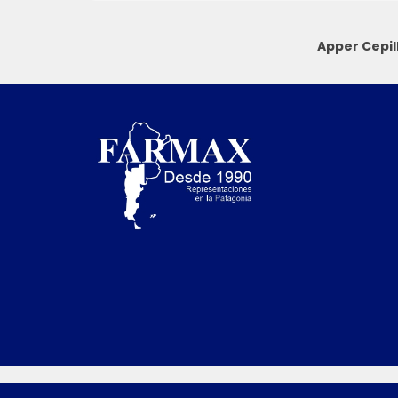
Apper Cepil