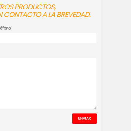
STROS PRODUCTOS,
N CONTACTO A LA BREVEDAD.
léfono
ENVIAR