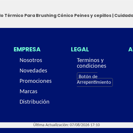
lo Térmico Para Brushing Cónico
Peines y cepillos
|
Cuidado
EMPRESA
LEGAL
A
Nosotros
Terminos y
condiciones
Novedades
Botón de
Promociones
Arrepentimiento
Marcas
Distribución
Última Actualización: 07/08/2026 17:10