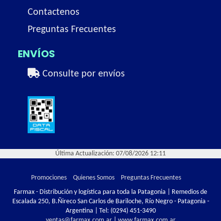
Contactenos
Preguntas Frecuentes
ENVÍOS
Consulte por envíos
Última Actualización: 07/08/2026 12:11
Promociones
Quienes Somos
Preguntas Frecuentes
Farmax - Distribución y logística para toda la Patagonia | Remedios de
Escalada 250, B.Ñireco San Carlos de Bariloche, Río Negro - Patagonia -
Argentina | Tel:
(0294) 451-3490
ventas@farmax.com.ar
|
www.farmax.com.ar