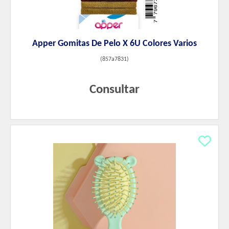
Apper Gomitas De Pelo X 6U Colores Varios
(
857a7831
)
Consultar