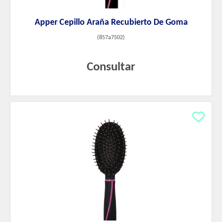
Apper Cepillo Araña Recubierto De Goma
(
857a7502
)
Consultar