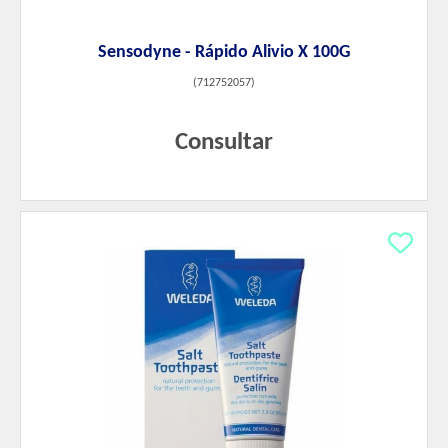
Sensodyne - Rápido Alivio X 100G
(
712752057
)
Consultar