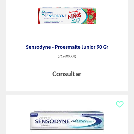
Sensodyne - Proesmalte Junior 90 Gr
(
712600008
)
Consultar