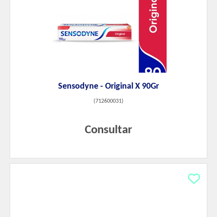
Sensodyne - Original X 90Gr
(
712600031
)
Consultar