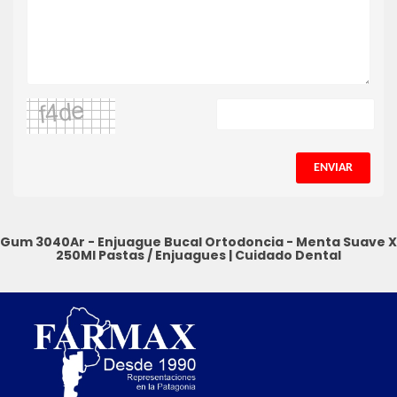
ENVIAR
Gum 3040Ar - Enjuague Bucal Ortodoncia - Menta Suave X
250Ml
Pastas / Enjuagues
|
Cuidado Dental