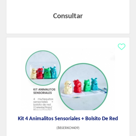
Consultar
Kit 4 Animalitos Sensoriales + Bolsito De Red
(
86SERKCH409
)