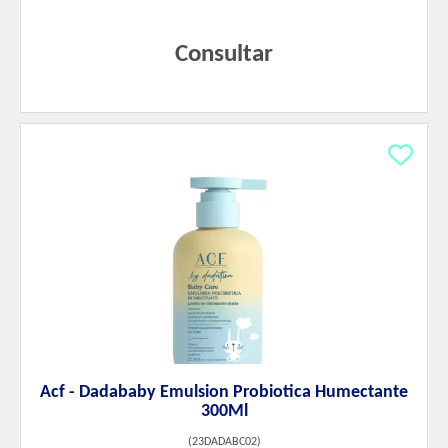
Consultar
Acf - Dadababy Emulsion Probiotica Humectante
300Ml
(
23DADABC02
)