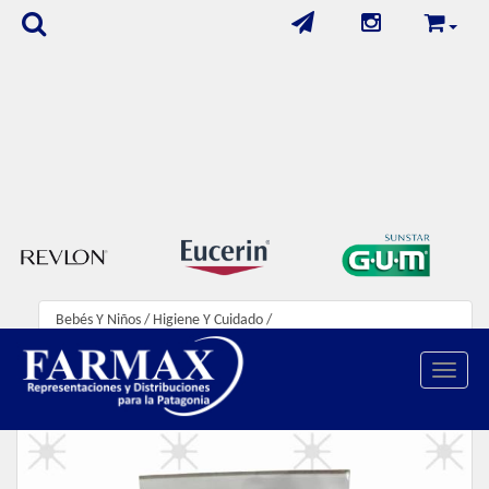
Bebés Y Niños
/
Higiene Y Cuidado
/
Mokimel Aspirador Nasal Para Bebes
Toggle 