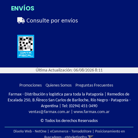
ENVÍOS
Consulte por envíos
Última Actualización: 06/08/2026 8:11
Promociones
Quienes Somos
Preguntas Frecuentes
Farmax - Distribución y logística para toda la Patagonia | Remedios de
Escalada 250, B.Ñireco San Carlos de Bariloche, Río Negro - Patagonia -
Argentina | Tel:
(0294) 451-3490
ventas@farmax.com.ar
|
www.farmax.com.ar
© Todos los derechos Reservados
Diseño Web - NetOne
|
eCommerce - TornadoStore
|
Posicionamiento en
Buscadores - eMarketingPro