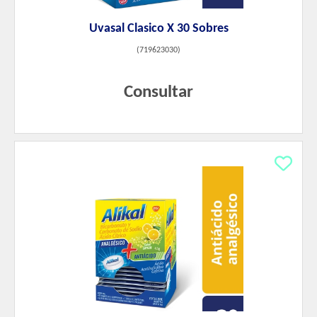
Uvasal Clasico X 30 Sobres
(
719623030
)
Consultar