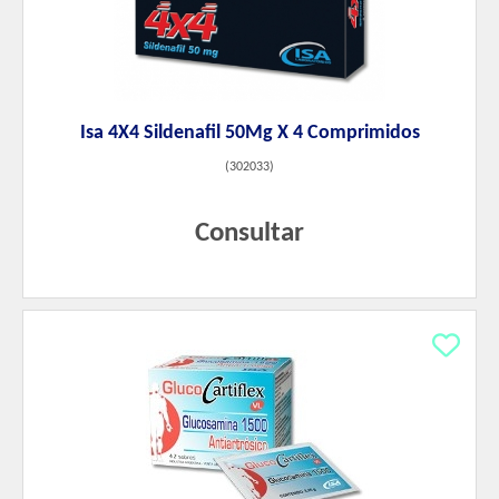
Isa 4X4 Sildenafil 50Mg X 4 Comprimidos
(
302033
)
Consultar