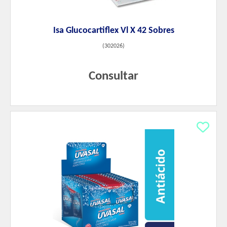
Isa Glucocartiflex Vl X 42 Sobres
(
302026
)
Consultar