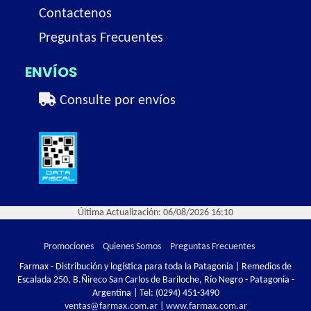
Contactenos
Preguntas Frecuentes
ENVÍOS
Consulte por envíos
Última Actualización: 06/08/2026 16:10
Promociones
Quienes Somos
Preguntas Frecuentes
Farmax - Distribución y logística para toda la Patagonia | Remedios de
Escalada 250, B.Ñireco San Carlos de Bariloche, Río Negro - Patagonia -
Argentina | Tel:
(0294) 451-3490
ventas@farmax.com.ar
|
www.farmax.com.ar