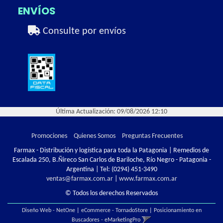
ENVÍOS
Consulte por envíos
Última Actualización: 09/08/2026 12:10
Promociones
Quienes Somos
Preguntas Frecuentes
Farmax - Distribución y logística para toda la Patagonia | Remedios de
Escalada 250, B.Ñireco San Carlos de Bariloche, Río Negro - Patagonia -
Argentina | Tel:
(0294) 451-3490
ventas@farmax.com.ar
|
www.farmax.com.ar
© Todos los derechos Reservados
Diseño Web - NetOne
|
eCommerce - TornadoStore
|
Posicionamiento en
Buscadores - eMarketingPro