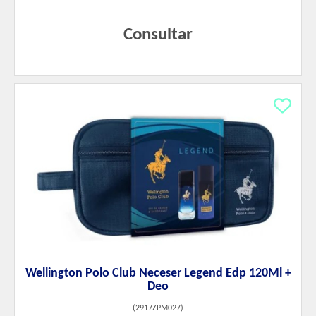
Consultar
Wellington Polo Club Neceser Legend Edp 120Ml +
Deo
(
2917ZPM027
)