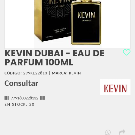
KEVIN DUBAI - EAU DE
PARFUM 100ML
CÓDIGO:
299KE22813 |
MARCA:
KEVIN
Consultar
7791600228132
EN STOCK: 20