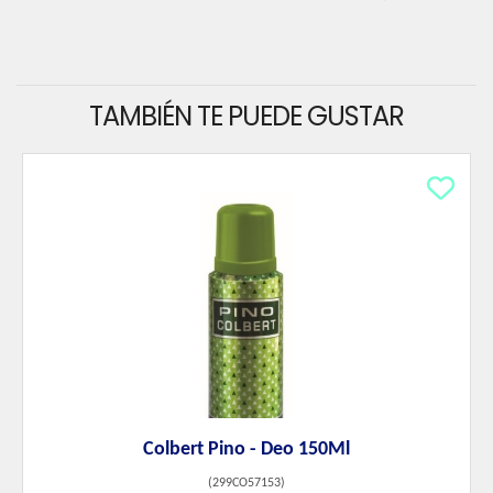
TAMBIÉN TE PUEDE GUSTAR
Colbert Pino - Deo 150Ml
(
299CO57153
)