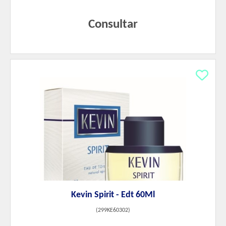
Consultar
Kevin Spirit - Edt 60Ml
(
299KE60302
)