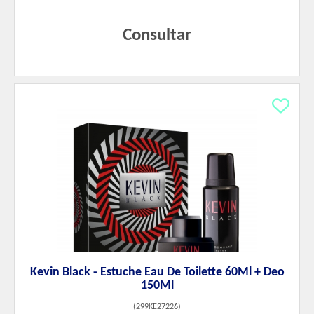
Consultar
Kevin Black - Estuche Eau De Toilette 60Ml + Deo
150Ml
(
299KE27226
)