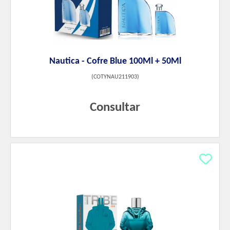
Nautica - Cofre Blue 100Ml + 50Ml
(
COTYNAU211903
)
Consultar