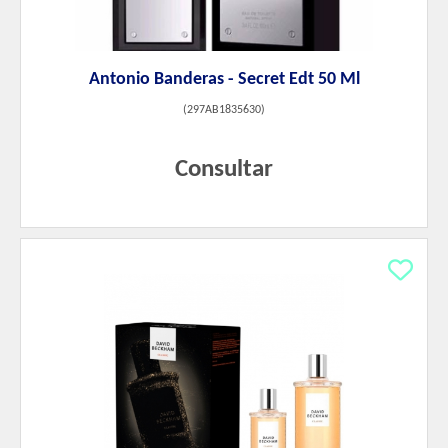
Antonio Banderas - Secret Edt 50 Ml
(
297AB1835630
)
Consultar