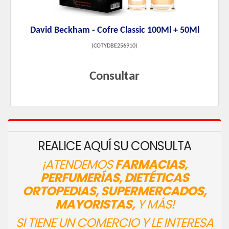
David Beckham - Cofre Classic 100Ml + 50Ml
(
COTYDBE256910
)
Consultar
REALICE AQUÍ SU CONSULTA
¡ATENDEMOS
FARMACIAS,
PERFUMERÍAS, DIETÉTICAS
ORTOPEDIAS, SUPERMERCADOS,
MAYORISTAS,
Y MÁS!
SI TIENE UN COMERCIO Y LE INTERESA