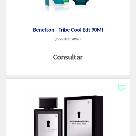
Benetton - Tribe Cool Edt 90Ml
(
297BNT1898940
)
Consultar