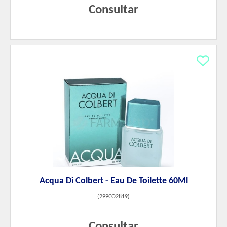
Consultar
Acqua Di Colbert - Eau De Toilette 60Ml
(
299CO2819
)
Consultar