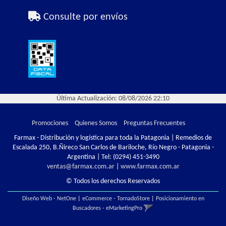
Consulte por envíos
Última Actualización: 08/08/2026 22:10
Promociones
Quienes Somos
Preguntas Frecuentes
Farmax - Distribución y logística para toda la Patagonia | Remedios de
Escalada 250, B.Ñireco San Carlos de Bariloche, Río Negro - Patagonia -
Argentina | Tel:
(0294) 451-3490
ventas@farmax.com.ar
|
www.farmax.com.ar
© Todos los derechos Reservados
Diseño Web - NetOne
|
eCommerce - TornadoStore
|
Posicionamiento en
Buscadores - eMarketingPro