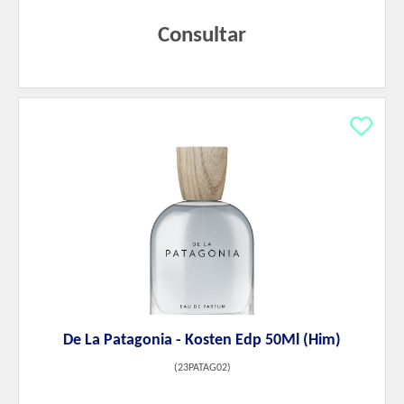
Consultar
De La Patagonia - Kosten Edp 50Ml (Him)
(
23PATAG02
)