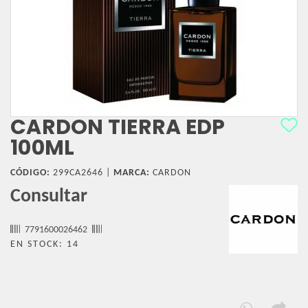
CARDON TIERRA EDP
100ML
CÓDIGO:
299CA2646 |
MARCA:
CARDON
Consultar
7791600026462
EN STOCK: 14