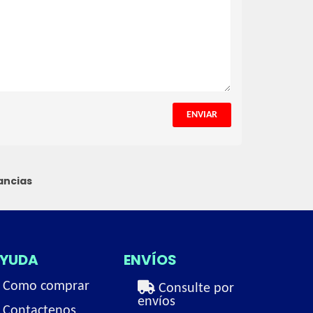
ENVIAR
ancias
YUDA
ENVÍOS
Como comprar
Consulte por
envíos
Contactenos