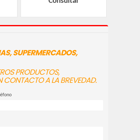
Consultar
IAS, SUPERMERCADOS,
STROS PRODUCTOS,
N CONTACTO A LA BREVEDAD.
léfono