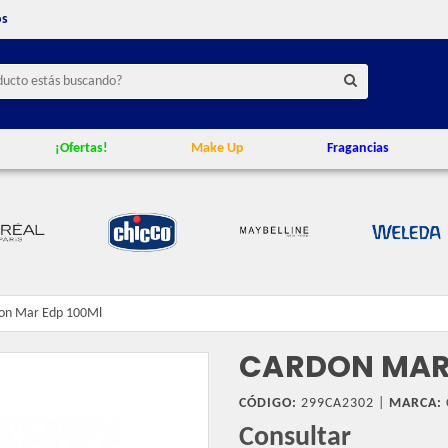
os
¡Ofertas!
Make Up
Fragancias
on Mar Edp 100Ml
CARDON MAR 
CÓDIGO:
299CA2302 |
MARCA:
Consultar