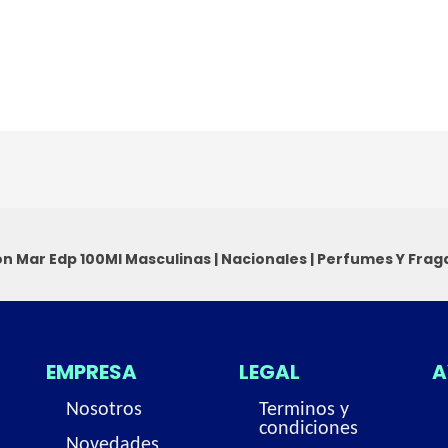
n Mar Edp 100Ml
Masculinas
|
Nacionales
|
Perfumes Y Frag
EMPRESA
LEGAL
A
Nosotros
Terminos y
condiciones
Novedades