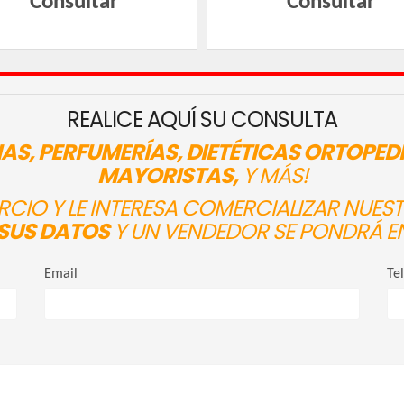
Consultar
Consultar
REALICE AQUÍ SU CONSULTA
AS, PERFUMERÍAS, DIETÉTICAS ORTOPED
MAYORISTAS,
Y MÁS!
ERCIO Y LE INTERESA COMERCIALIZAR NUE
SUS DATOS
Y UN VENDEDOR SE PONDRÁ E
Email
Te