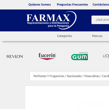
Quienes Somos
Preguntas Frecuentes
Contácten
Categorías
Marcas
Perfumes Y Fragancias
/
Nacionales
/
Masculinas
/
Card