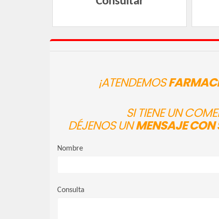
Consultar
¡ATENDEMOS
FARMACI
SI TIENE UN COM
DÉJENOS UN
MENSAJE CON 
Nombre
Consulta