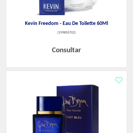
Kevin Freedom - Eau De Toilette 60Ml
(
299KE6702
)
Consultar