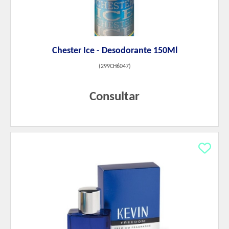
Chester Ice - Desodorante 150Ml
(
299CH6047
)
Consultar