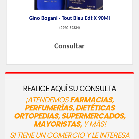
Gino Bogani - Tout Bleu Edt X 90Ml
(
299GI59334
)
Consultar
REALICE AQUÍ SU CONSULTA
¡ATENDEMOS
FARMACIAS,
PERFUMERÍAS, DIETÉTICAS
ORTOPEDIAS, SUPERMERCADOS,
MAYORISTAS,
Y MÁS!
SI TIENE UN COMERCIO Y LE INTERESA