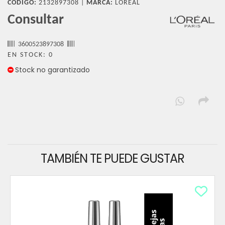
CÓDIGO:
2132897308 |
MARCA:
LOREAL
Consultar
3600523897308
EN STOCK: 0
Stock no garantizado
TAMBIÉN TE PUEDE GUSTAR