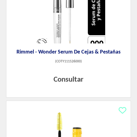
Rimmel - Wonder Serum De Cejas & Pestañas
(
COTY111526000
)
Consultar