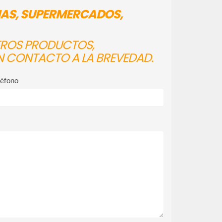
IAS, SUPERMERCADOS,
STROS PRODUCTOS,
N CONTACTO A LA BREVEDAD.
léfono