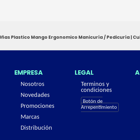
 Uñas Plastico Mango Ergonomico
Manicuría / Pedicuría
|
Cu
EMPRESA
LEGAL
A
Nosotros
Terminos y
condiciones
Novedades
Botón de
Promociones
Arrepentimiento
Marcas
Distribución