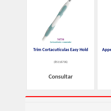
Trim Cortacutículas Easy Hold
Appe
(
85116736
)
Consultar