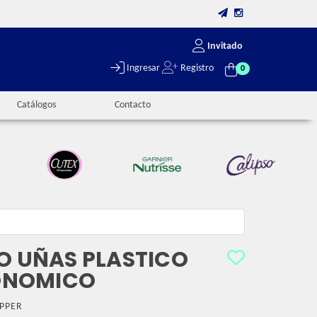
Invitado
Ingresar
Registro
0
Catálogos
Contacto
LO UÑAS PLASTICO
ONOMICO
PPER