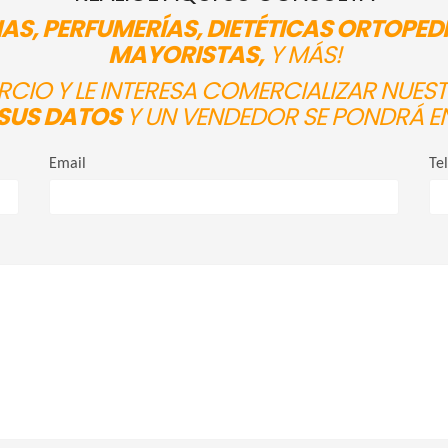
AS, PERFUMERÍAS, DIETÉTICAS ORTOPED
MAYORISTAS,
Y MÁS!
ERCIO Y LE INTERESA COMERCIALIZAR NUE
SUS DATOS
Y UN VENDEDOR SE PONDRÁ E
Email
Te