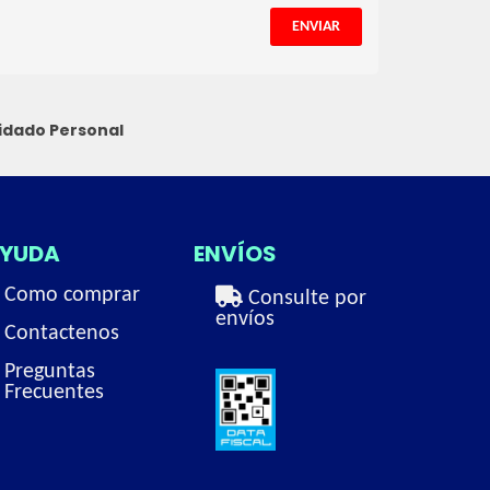
ENVIAR
idado Personal
YUDA
ENVÍOS
Como comprar
Consulte por
envíos
Contactenos
Preguntas
Frecuentes