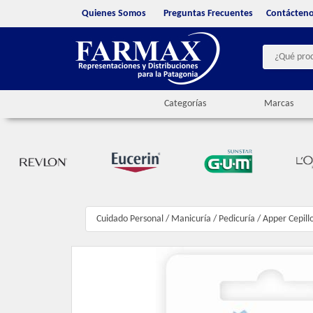
Quienes Somos
Preguntas Frecuentes
Contácten
Categorías
Marcas
Cuidado Personal
/
Manicuría / Pedicuría
/
Apper Cepill