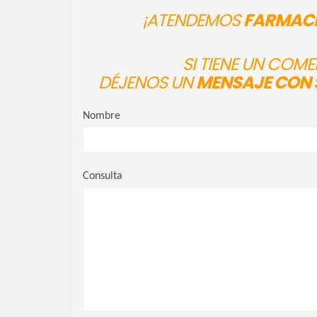
¡ATENDEMOS
FARMACI
SI TIENE UN COM
DÉJENOS UN
MENSAJE CON 
Nombre
Consulta