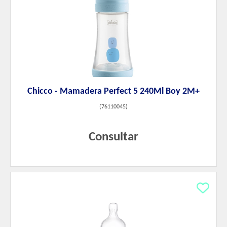
Chicco - Mamadera Perfect 5 240Ml Boy 2M+
(
76110045
)
Consultar