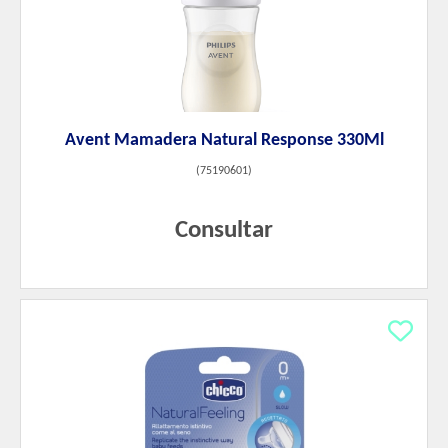
Avent Mamadera Natural Response 330Ml
(
75190601
)
Consultar