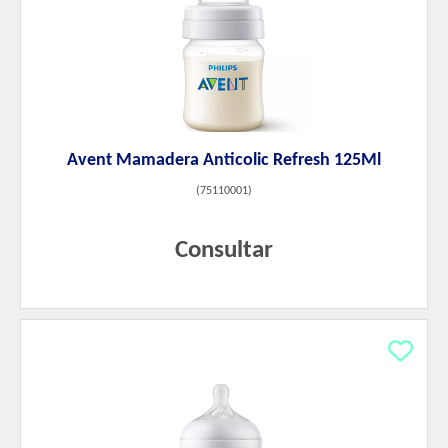
Avent Mamadera Anticolic Refresh 125Ml
(
75110001
)
Consultar