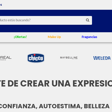
os
¡Ofertas!
Make Up
Fragancias
RTE DE CREAR UNA EXPRES
CONFIANZA, AUTOESTIMA, BELLEZA