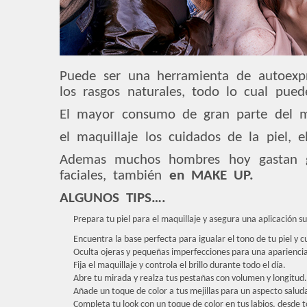
Puede ser una herramienta de autoexpr
los rasgos naturales, todo lo cual pued
El mayor consumo de gran parte del m
el maquillaje los cuidados de la piel, el
Ademas muchos hombres hoy gastan ge
faciales, también
en MAKE UP.
ALGUNOS TIPS….
Prepara tu piel para el maquillaje y asegura una aplicación s
Encuentra la base perfecta para igualar el tono de tu piel y 
Oculta ojeras y pequeñas imperfecciones para una apariencia
Fija el maquillaje y controla el brillo durante todo el día.
Abre tu mirada y realza tus pestañas con volumen y longitud.
Añade un toque de color a tus mejillas para un aspecto salud
Completa tu look con un toque de color en tus labios, desde 