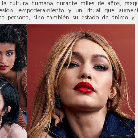
de la cultura humana durante miles de años, maqu
esión, empoderamiento y un ritual que aumenta
una persona, sino también su estado de ánimo y s