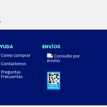
A
YUDA
ENVÍOS
Como comprar
Consulte por
envíos
Contactenos
Preguntas
Frecuentes