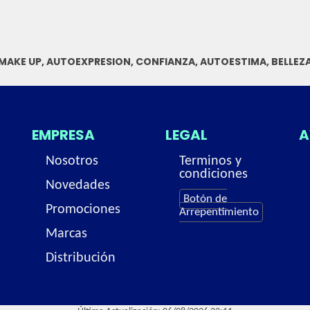
MAKE UP, AUTOEXPRESION, CONFIANZA, AUTOESTIMA, BELLEZ
EMPRESA
LEGAL
A
Nosotros
Terminos y
condiciones
Novedades
Botón de
Promociones
Arrepentimiento
Marcas
Distribución