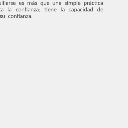
illarse es más que una simple práctica
 la confianza; tiene la capacidad de
u confianza.