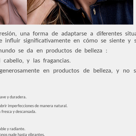
esión, una forma de adaptarse a diferentes situa
e influir significativamente en cómo se siente y s
undo se da en productos de belleza :
 cabello, y las fragancias.
nerosamente en productos de belleza, y no so
uave y duradera.
cubrir imperfecciones de manera natural.
 fresca y descansada.
able y radiante.
tonos nude hasta vibrantes.