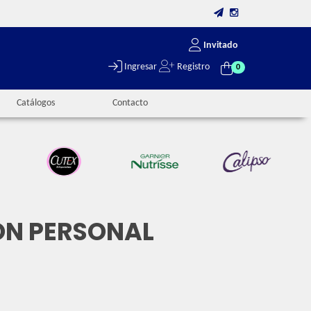
Invitado
Ingresar
Registro
0
Catálogos
Contacto
ION PERSONAL