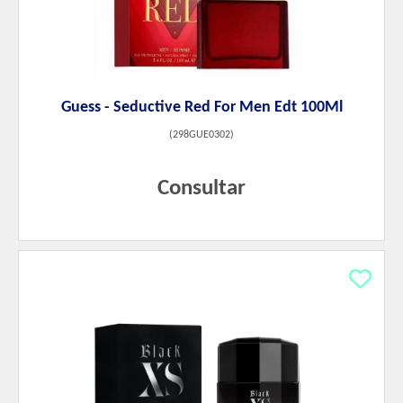
Guess - Seductive Red For Men Edt 100Ml
(
298GUE0302
)
Consultar