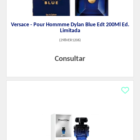
Versace - Pour Hommme Dylan Blue Edt 200Ml Ed.
Limitada
(
298VER1206
)
Consultar