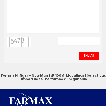
ENVIAR
Tommy Hilfiger - Now Man Edt 100Ml
Maculinas
|
Selectivas
|
Importados
|
Perfumes Y Fragancias