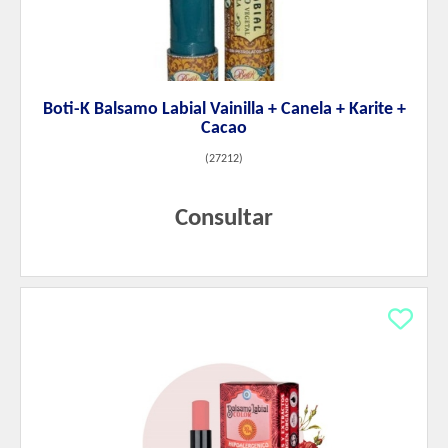
Boti-K Balsamo Labial Vainilla + Canela + Karite +
Cacao
(
27212
)
Consultar