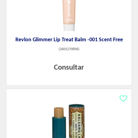
Revlon Glimmer Lip Treat Balm -001 Scent Free
(
2605270896
)
Consultar