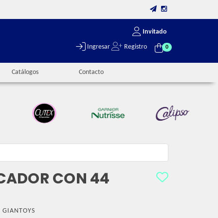
Invitado
Ingresar
Registro
0
Catálogos
Contacto
CADOR CON 44
:
GIANTOYS