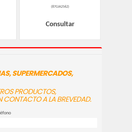
(
87GIA2562
)
Consultar
IAS, SUPERMERCADOS,
STROS PRODUCTOS,
N CONTACTO A LA BREVEDAD.
léfono