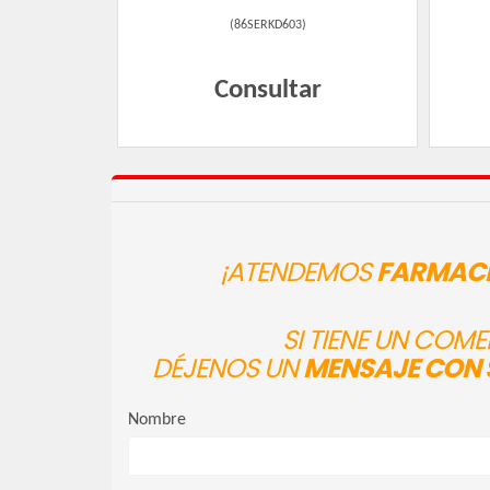
(
86SERKD603
)
Consultar
¡ATENDEMOS
FARMACI
SI TIENE UN COM
DÉJENOS UN
MENSAJE CON 
Nombre