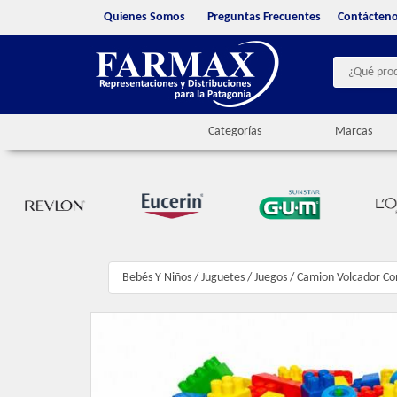
Quienes Somos
Preguntas Frecuentes
Contácten
Categorías
Marcas
Bebés Y Niños
/
Juguetes / Juegos
/
Camion Volcador Co