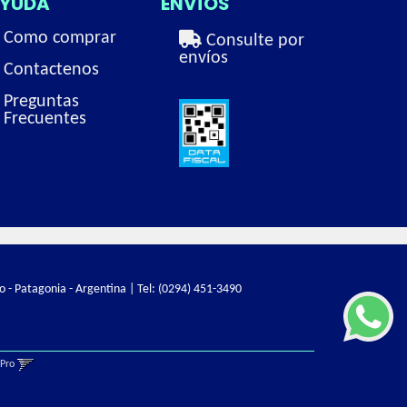
YUDA
ENVÍOS
Como comprar
Consulte por
envíos
Contactenos
Preguntas
Frecuentes
o - Patagonia - Argentina | Tel:
(0294) 451-3490
gPro