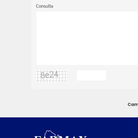
Consulta
Cami