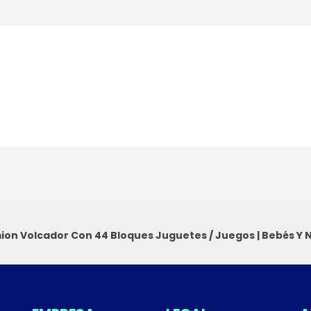
on Volcador Con 44 Bloques
Juguetes / Juegos
|
Bebés Y 