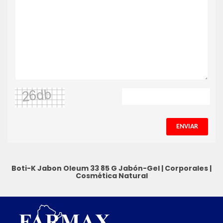
ENVIAR
Boti-K Jabon Oleum 33 85 G
Jabón-Gel
|
Corporales
|
Cosmética Natural