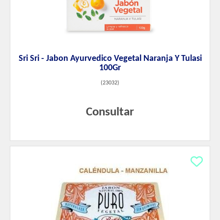
Sri Sri - Jabon Ayurvedico Vegetal Naranja Y Tulasi
100Gr
(
23032
)
Consultar