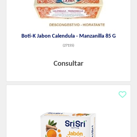
Boti-K Jabon Calendula - Manzanilla 85 G
(
27155
)
Consultar