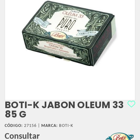
BOTI-K JABON OLEUM 33
85 G
CÓDIGO:
27156 |
MARCA:
BOTI-K
Consultar