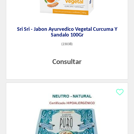
Sri Sri - Jabon Ayurvedico Vegetal Curcuma Y
Sandalo 100Gr
(
23038
)
Consultar