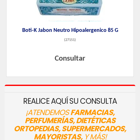
Boti-K Jabon Neutro Hipoalergenico 85 G
(
27151
)
Consultar
REALICE AQUÍ SU CONSULTA
¡ATENDEMOS
FARMACIAS,
PERFUMERÍAS, DIETÉTICAS
ORTOPEDIAS, SUPERMERCADOS,
MAYORISTAS,
Y MÁS!