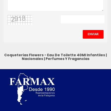
ENVIAR
Coqueterias Flowers - Eau De Toilette 40Ml
Infantiles
|
Nacionales
|
Perfumes Y Fragancias