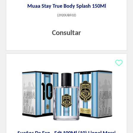
Muaa Stay True Body Splash 150Ml
(
2920UBF02
)
Consultar