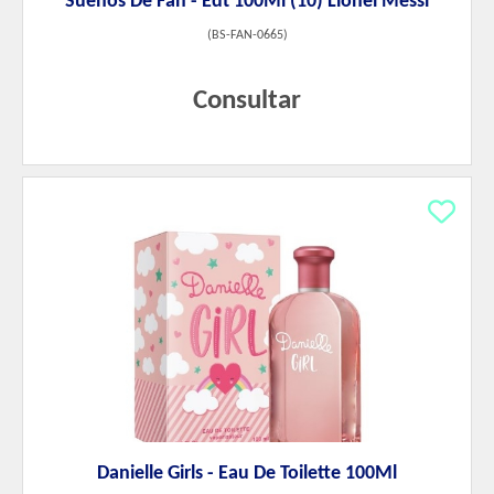
Sueños De Fan - Edt 100Ml (10) Lionel Messi
(
BS-FAN-0665
)
Consultar
Danielle Girls - Eau De Toilette 100Ml