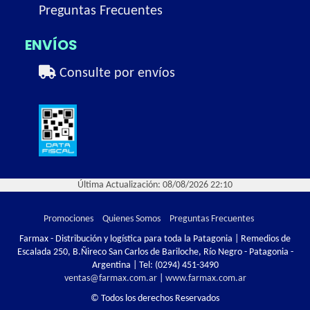
Preguntas Frecuentes
ENVÍOS
Consulte por envíos
Última Actualización: 08/08/2026 22:10
Promociones
Quienes Somos
Preguntas Frecuentes
Farmax - Distribución y logística para toda la Patagonia | Remedios de
Escalada 250, B.Ñireco San Carlos de Bariloche, Río Negro - Patagonia -
Argentina | Tel:
(0294) 451-3490
ventas@farmax.com.ar
|
www.farmax.com.ar
© Todos los derechos Reservados