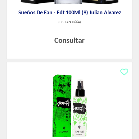
Sueños De Fan - Edt 100Ml (9) Julian Alvarez
(
BS-FAN-0664
)
Consultar