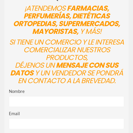
¡ATENDEMOS
FARMACIAS,
PERFUMERÍAS, DIETÉTICAS
ORTOPEDIAS, SUPERMERCADOS,
MAYORISTAS,
Y MÁS!
SI TIENE UN COMERCIO Y LE INTERESA
COMERCIALIZAR NUESTROS
PRODUCTOS,
DÉJENOS UN
MENSAJE CON SUS
DATOS
Y UN VENDEDOR SE PONDRÁ
EN CONTACTO A LA BREVEDAD.
Nombre
Email