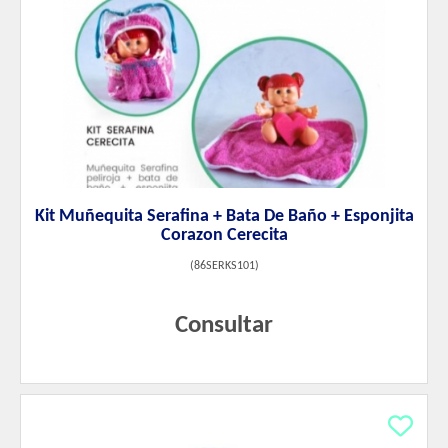
Kit Muñequita Serafina + Bata De Baño + Esponjita
Corazon Cerecita
(
86SERKS101
)
Consultar