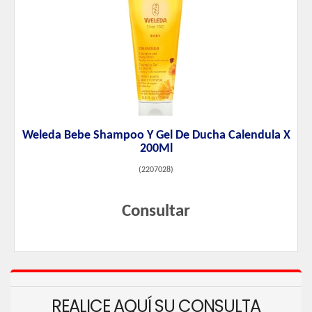
Weleda Bebe Shampoo Y Gel De Ducha Calendula X
200Ml
(
2207028
)
Consultar
REALICE AQUÍ SU CONSULTA