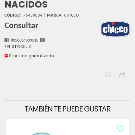
NACIDOS
CÓDIGO:
76430004 |
MARCA:
CHICCO
Consultar
8058664009510
EN STOCK: 0
Stock no garantizado
TAMBIÉN TE PUEDE GUSTAR