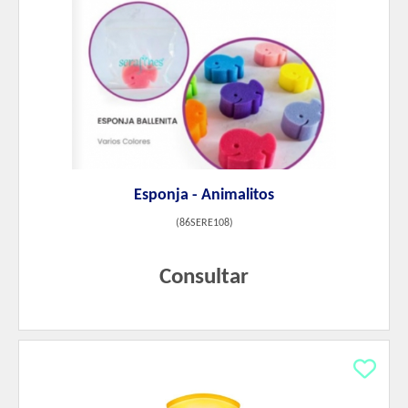
Esponja - Animalitos
(
86SERE108
)
Consultar